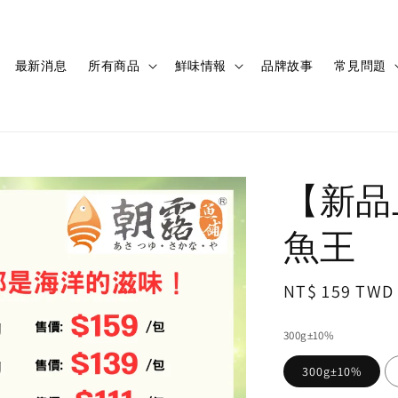
最新消息
所有商品
鮮味情報
品牌故事
常見問題
【新品
魚王
Regular
NT$ 159 TWD
price
300g±10%
300g±10%