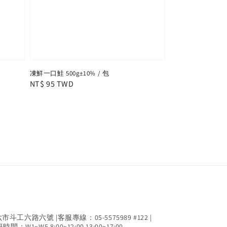
凍鮮一口鮭 500g±10% / 包
Regular
NT$ 95 TWD
price
工六路六號 |客服專線：05-5575989 #122 |
間：W1~W5 8:00~12:00,13:00~17:00