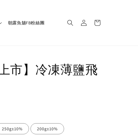
朝露魚舖FB粉絲團
上市】冷凍薄鹽飛
250g±10%
200g±10%