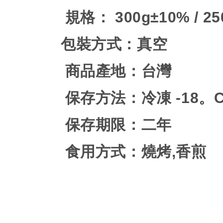
規格：
300g±10% / 2
包裝方式：真空
商品產地：台灣
保存方法：冷凍
-18
。
保存期限：二年
食用方式：燒烤
,
香煎