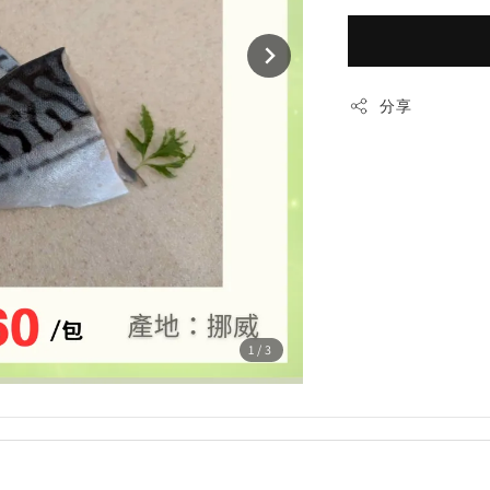
分享
1
/3