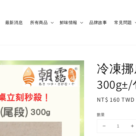
最新消息
所有商品
鮮味情報
品牌故事
常見問題
冷凍挪
300g±
Regular
NT$ 160 TWD
price
數量