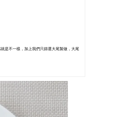
感就是不一樣，加上我們只篩選大尾製做，大尾