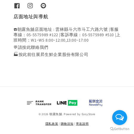
店面地址與導航
☎️朝露魚舖店面地址 : 雲林縣斗六市斗工六路六號 |客服
專線：05-5575989 #122 |客訴專線：05-5575989 #510 |上
班時間：W1~W5 8:00~12:00,13:00~17:00
💬請按此聯絡我們
🏭按此前往展昇生鮮企業股份有限公司
© 2026 朝露魚舖. Powered by
EasyStore
隱私政策
|
購物須知
|
寄送說明