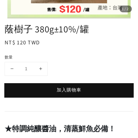
1
/2
蔭樹子 380g±10%/罐
Regular
NT$ 120 TWD
price
數量
加入購物車
★特調純釀醬油，清蒸鮮魚必備！