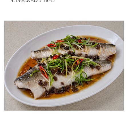
燉煮 10–15 分鐘收汁