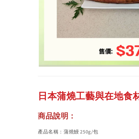
日本蒲燒工藝與在地食
商品說明：
產品名稱：蒲燒鰻 250g/包