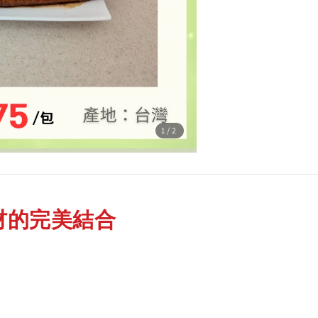
1
/2
材的完美結合