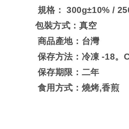
規格：
300g±10% / 2
包裝方式：真空
商品產地：台灣
保存方法：冷凍
-18
。
保存期限：二年
食用方式：燒烤
,
香煎