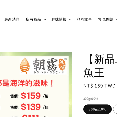
最新消息
所有商品
鮮味情報
品牌故事
常見問題
【新品
魚王
Regular
NT$ 159 TWD
price
300g±10%
300g±10%