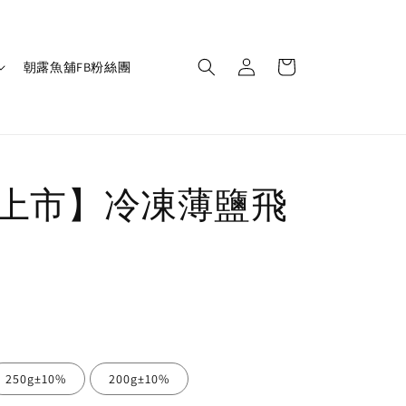
朝露魚舖FB粉絲團
上市】冷凍薄鹽飛
250g±10%
200g±10%