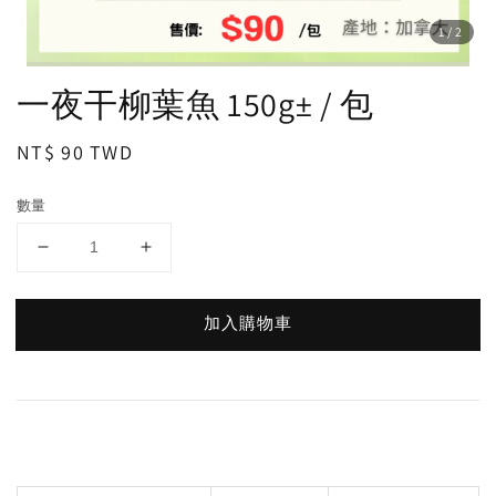
1
/2
一夜干柳葉魚 150g± / 包
Regular
NT$ 90 TWD
price
數量
加入購物車