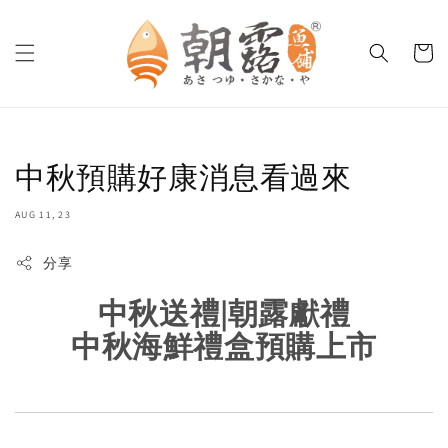
中秋預購好康消息看過來
AUG 11, 23
分享
中秋送禮|朝露獻禮
中秋海鮮禮盒預購上市