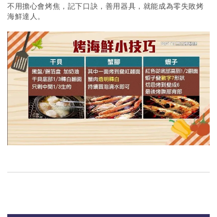
不用擔心會烤焦，記下口訣，善用器具，就能成為零失敗烤
海鮮達人。