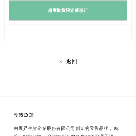
超商取貨限定優惠組
返回
朝露魚舖
由展昇生鮮企業股份有限公司創立的零售品牌， 統