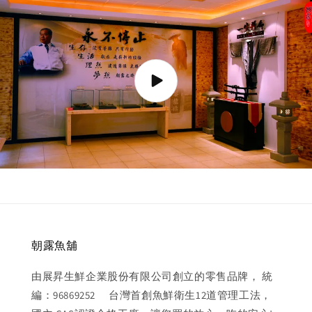
朝露魚舖
由展昇生鮮企業股份有限公司創立的零售品牌， 統
編：96869252 台灣首創魚鮮衛生12道管理工法，