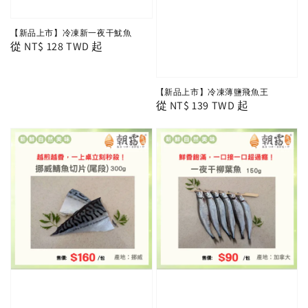
【新品上市】冷凍新一夜干魷魚
Regular
從
NT$ 128 TWD
起
price
【新品上市】冷凍薄鹽飛魚王
Regular
從
NT$ 139 TWD
起
price