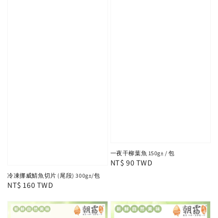
一夜干柳葉魚 150g± / 包
Regular
NT$ 90 TWD
price
冷凍挪威鯖魚切片 (尾段) 300g±/包
Regular
NT$ 160 TWD
price