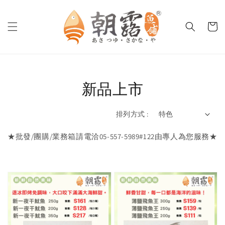
新品上市
排列方式 :
★批發/團購/業務箱請電洽05-557-5989#122由專人為您服務★