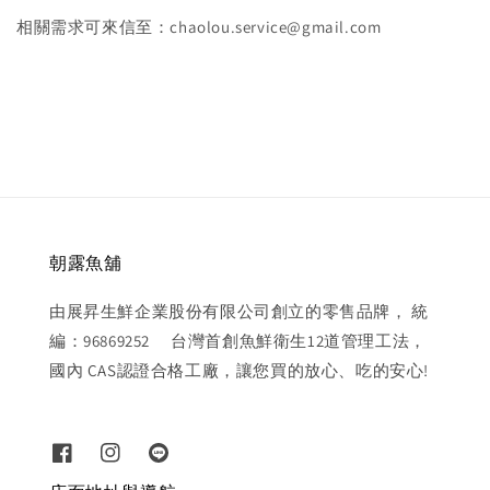
相關需求可來信至：chaolou.service@gmail.com
朝露魚舖
由展昇生鮮企業股份有限公司創立的零售品牌， 統
編：96869252 台灣首創魚鮮衛生12道管理工法，
國內 CAS認證合格工廠，讓您買的放心、吃的安心!