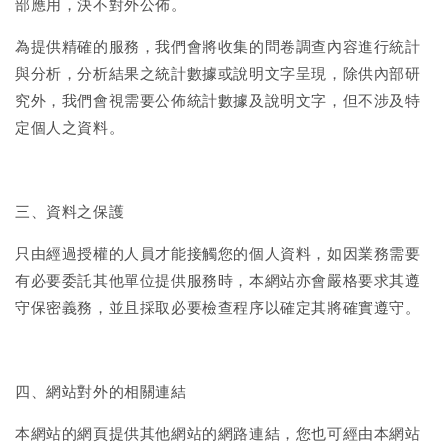
部應用，決不對外公佈。
為提供精確的服務，我們會將收集的問卷調查內容進行統計
與分析，分析結果之統計數據或說明文字呈現，除供內部研
究外，我們會視需要公佈統計數據及說明文字，但不涉及特
定個人之資料。
三、資料之保護
只由經過授權的人員才能接觸您的個人資料，如因業務需要
有必要委託其他單位提供服務時，本網站亦會嚴格要求其遵
守保密義務，並且採取必要檢查程序以確定其將確實遵守。
四、網站對外的相關連結
本網站的網頁提供其他網站的網路連結，您也可經由本網站