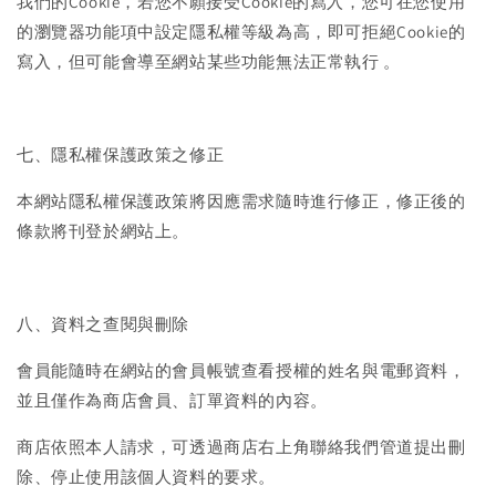
我們的Cookie，若您不願接受Cookie的寫入，您可在您使用
的瀏覽器功能項中設定隱私權等級為高，即可拒絕Cookie的
寫入，但可能會導至網站某些功能無法正常執行 。
七、隱私權保護政策之修正
本網站隱私權保護政策將因應需求隨時進行修正，修正後的
條款將刊登於網站上。
八、資料之查閱與刪除
會員能隨時在網站的會員帳號查看授權的姓名與電郵資料，
並且僅作為商店會員、訂單資料的內容。
商店依照本人請求，可透過商店右上角聯絡我們管道提出刪
除、停止使用該個人資料的要求。