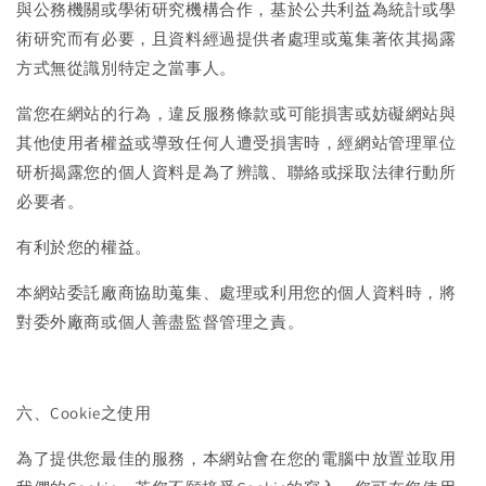
與公務機關或學術研究機構合作，基於公共利益為統計或學
術研究而有必要，且資料經過提供者處理或蒐集著依其揭露
方式無從識別特定之當事人。
當您在網站的行為，違反服務條款或可能損害或妨礙網站與
其他使用者權益或導致任何人遭受損害時，經網站管理單位
研析揭露您的個人資料是為了辨識、聯絡或採取法律行動所
必要者。
有利於您的權益。
本網站委託廠商協助蒐集、處理或利用您的個人資料時，將
對委外廠商或個人善盡監督管理之責。
六、Cookie之使用
為了提供您最佳的服務，本網站會在您的電腦中放置並取用